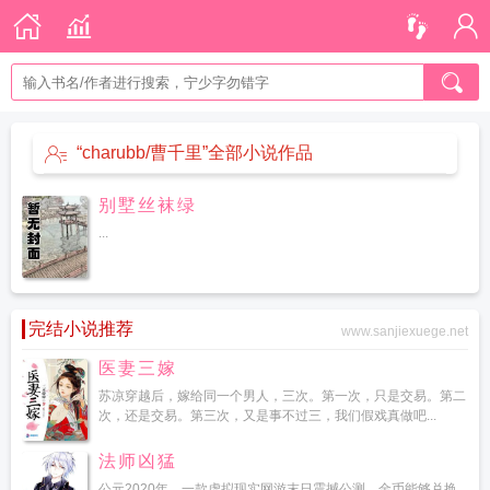
“charubb/曹千里”全部小说作品
别墅丝袜绿
...
完结小说推荐
www.sanjiexuege.net
医妻三嫁
苏凉穿越后，嫁给同一个男人，三次。第一次，只是交易。第二
次，还是交易。第三次，又是事不过三，我们假戏真做吧...
法师凶猛
公元2020年，一款虚拟现实网游末日震撼公测，金币能够兑换