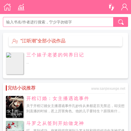
“江听潮”全部小说作品
三个婊子老婆的饲养日记
...
完结小说推荐
www.sanjiexuege.net
开棺订婚：女主播遇诡事件
关于开棺订婚女主播遇诡事件孔妙伶从来都是百无禁忌，却没想
到直播的时候，惹上厉害角色。他的儿子要转生？跟我有什...
斗罗之从签到开始做龙神
叮，签到成功。您将获得穿越到斗罗大陆和获得传说中龙神武魂