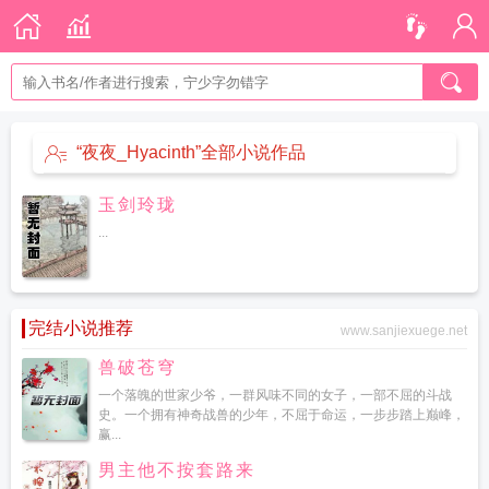
“夜夜_Hyacinth”全部小说作品
玉剑玲珑
...
完结小说推荐
www.sanjiexuege.net
兽破苍穹
一个落魄的世家少爷，一群风味不同的女子，一部不屈的斗战
史。一个拥有神奇战兽的少年，不屈于命运，一步步踏上巅峰，
赢...
男主他不按套路来