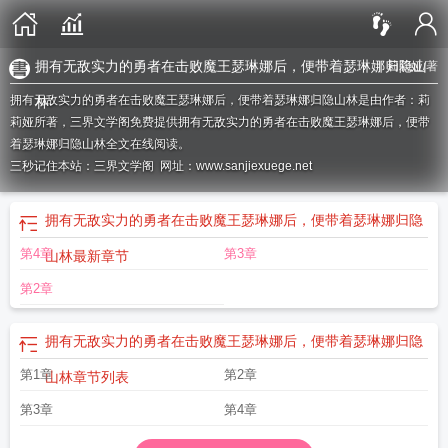
拥有无敌实力的勇者在击败魔王瑟琳娜后，便带着瑟琳娜归隐山
莉莉娅
/著
拥有无敌实力的勇者在击败魔王瑟琳娜后，便带着瑟琳娜归隐山林是由作者：莉
林
莉娅所著，三界文学阁免费提供拥有无敌实力的勇者在击败魔王瑟琳娜后，便带
着瑟琳娜归隐山林全文在线阅读。
三秒记住本站：三界文学阁 网址：www.sanjiexuege.net
拥有无敌实力的勇者在击败魔王瑟琳娜后，便带着瑟琳娜归隐
第4章
第3章
山林
最新章节
第2章
拥有无敌实力的勇者在击败魔王瑟琳娜后，便带着瑟琳娜归隐
第1章
第2章
山林
章节列表
第3章
第4章