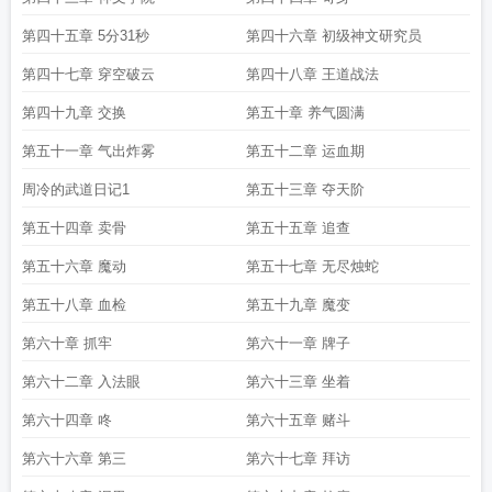
第四十五章 5分31秒
第四十六章 初级神文研究员
第四十七章 穿空破云
第四十八章 王道战法
第四十九章 交换
第五十章 养气圆满
第五十一章 气出炸雾
第五十二章 运血期
周冷的武道日记1
第五十三章 夺天阶
第五十四章 卖骨
第五十五章 追查
第五十六章 魔动
第五十七章 无尽烛蛇
第五十八章 血检
第五十九章 魔变
第六十章 抓牢
第六十一章 牌子
第六十二章 入法眼
第六十三章 坐着
第六十四章 咚
第六十五章 赌斗
第六十六章 第三
第六十七章 拜访