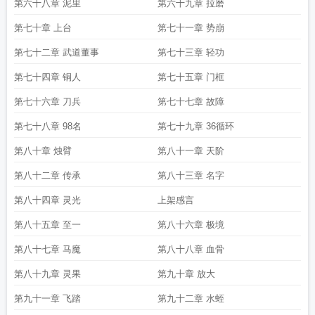
第六十八章 泥里
第六十九章 拉磨
第七十章 上台
第七十一章 势崩
第七十二章 武道董事
第七十三章 轻功
第七十四章 铜人
第七十五章 门框
第七十六章 刀兵
第七十七章 故障
第七十八章 98名
第七十九章 36循环
第八十章 烛臂
第八十一章 天阶
第八十二章 传承
第八十三章 名字
第八十四章 灵光
上架感言
第八十五章 至一
第八十六章 极境
第八十七章 马魔
第八十八章 血骨
第八十九章 灵果
第九十章 放大
第九十一章 飞踏
第九十二章 水蛭