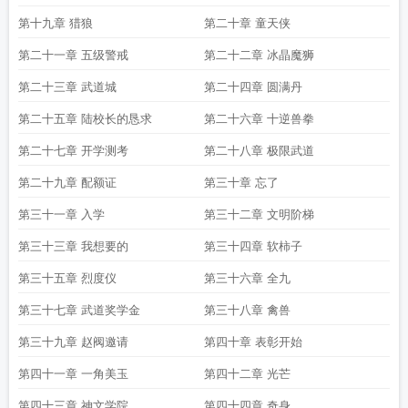
第十九章 猎狼
第二十章 童天侠
第二十一章 五级警戒
第二十二章 冰晶魔狮
第二十三章 武道城
第二十四章 圆满丹
第二十五章 陆校长的恳求
第二十六章 十逆兽拳
第二十七章 开学测考
第二十八章 极限武道
第二十九章 配额证
第三十章 忘了
第三十一章 入学
第三十二章 文明阶梯
第三十三章 我想要的
第三十四章 软柿子
第三十五章 烈度仪
第三十六章 全九
第三十七章 武道奖学金
第三十八章 禽兽
第三十九章 赵阀邀请
第四十章 表彰开始
第四十一章 一角美玉
第四十二章 光芒
第四十三章 神文学院
第四十四章 奇身