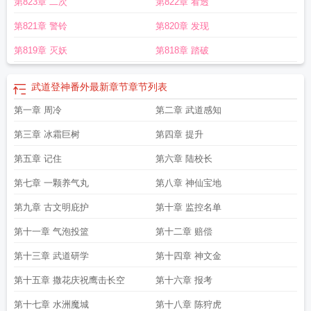
第823章 二次
第822章 看透
第821章 警铃
第820章 发现
第819章 灭妖
第818章 踏破
武道登神番外最新章节
章节列表
第一章 周冷
第二章 武道感知
第三章 冰霜巨树
第四章 提升
第五章 记住
第六章 陆校长
第七章 一颗养气丸
第八章 神仙宝地
第九章 古文明庇护
第十章 监控名单
第十一章 气泡投篮
第十二章 赔偿
第十三章 武道研学
第十四章 神文金
第十五章 撒花庆祝鹰击长空
第十六章 报考
第十七章 水洲魔城
第十八章 陈狩虎