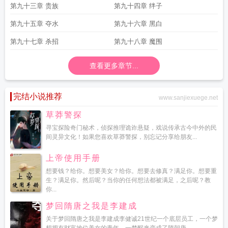
第九十三章 贵族
第九十四章 绊子
第九十五章 夺水
第九十六章 黑白
第九十七章 杀招
第九十八章 魔围
查看更多章节...
完结小说推荐
www.sanjiexuege.net
草莽警探
寻宝探险奇门秘术，侦探推理诡诈悬疑，戏说传承古今中外的民
间灵异文化！如果您喜欢草莽警探，别忘记分享给朋友...
上帝使用手册
想要钱？给你。想要美女？给你。想要去修真？满足你。想要重
生？满足你。然后呢？当你的任何想法都被满足，之后呢？教
你...
梦回隋唐之我是李建成
关于梦回隋唐之我是李建成李健诚21世纪一个底层员工，一个梦