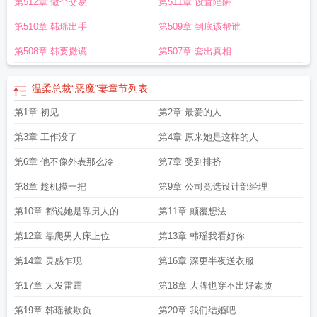
第512章 做个交易
第511章 设置陷阱
第510章 韩瑶出手
第509章 到底该帮谁
第508章 韩要撒谎
第507章 套出真相
温柔总裁“恶魔”妻
章节列表
第1章 初见
第2章 最爱的人
第3章 工作没了
第4章 原来她是这样的人
第6章 他不像外表那么冷
第7章 受到排挤
第8章 趁机摸一把
第9章 公司竞选设计部经理
第10章 都说她是靠男人的
第11章 颠覆想法
第12章 靠爬男人床上位
第13章 韩瑶我看好你
第14章 灵感乍现
第16章 深更半夜送衣服
第17章 大发雷霆
第18章 大牌也穿不出好素质
第19章 韩瑶被欺负
第20章 我们结婚吧