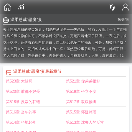
温柔总裁“恶魔”妻
茯苓
/著
关于恶魔总裁的温柔娇妻：都是醉酒误事——失恋后，醉酒，发现了一个与青梅
竹马长得很像的帅哥，不禁各种投怀送抱，更是跟着他回了酒店，一夜之后，被
吃干抹净，还借着酒胆向他表白，自己暗恋他多年的秘密，可是，却被他当成了
是送上门来的！花招各式各样中的一样！虽然已经事后逃跑，可是，她瞎了眼，
老天也瞎了眼，先是被分手，再是睡错人，再被炒鱿鱼，人生，没有最背，只有
更背……所有的一切，都从辞职之后有了新的转折点，他出现了——
恶魔总裁太
温柔
恶魔总裁温柔妻全文免费阅读
恶魔总裁很温柔全文免费阅读
恶魔总裁温柔
温柔总裁“恶魔”妻
最新章节
点完整版
恶魔总裁很温柔txt
恶魔总裁请温柔七念安TXT
恶魔总裁的温柔娇妻漫
第523章 大结局
第521章 你弟弟很好
画
恶魔总裁好温柔
恶魔总裁很温柔完整版
恶魔总裁太温柔免费阅读
恶魔总裁
的娇蛮霸妻全文免费
恶魔总裁请温柔
恶魔总裁的温柔娇妻 茯苓
恶魔总裁温柔
第520章 谁都不好受
第519章 坐立不安
点全文免费阅读
温柔总裁恶魔妻
恶魔总裁的娇蛮霸妻
恶魔总裁的温柔娇妻全文
阅读
恶魔总裁温柔点
恶魔总裁的温柔娇妻免费阅读
恶魔总裁温柔点儿
恶魔总
第518章 反常的韩瑶
第517章 双双被绑
裁的娇气甜心
恶魔总裁温柔点txt免费
恶魔总裁温柔爱
恶魔总裁温柔点儿全文免
第516章 当年的事
第515章 怀疑韩瑶
费阅读
七念安恶魔总裁请温柔
第514章 坐地起价
第513章 沈夫人的反常