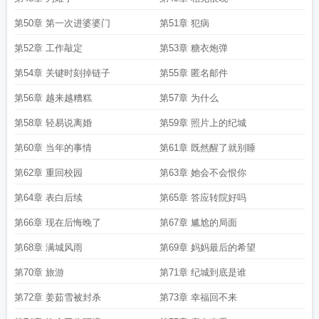
第50章 第一次进婆婆门
第51章 犯病
第52章 工作敲定
第53章 糖衣炮弹
第54章 关键时刻掉链子
第55章 匿名邮件
第56章 越来越糟糕
第57章 为什么
第58章 轻易说离婚
第59章 照片上的纪城
第60章 当年的事情
第61章 既然醒了就别睡
第62章 重回校园
第63章 她会不会恨你
第64章 表白后续
第65章 答应转院好吗
第66章 现在后悔晚了
第67章 尴尬的局面
第68章 满城风雨
第69章 妈妈最后的希望
第70章 旅游
第71章 纪城到底是谁
第72章 姜茹雪被封杀
第73章 幸福回不来