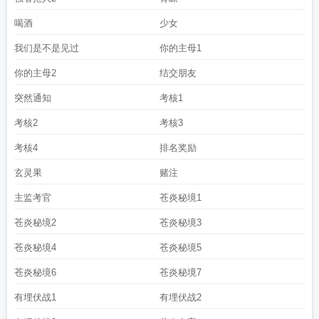
喝酒
少女
我们是不是见过
你的主母1
你的主母2
结交朋友
突然通知
考核1
考核2
考核3
考核4
排名奖励
玄灵果
赌注
主监考官
苍炎秘境1
苍炎秘境2
苍炎秘境3
苍炎秘境4
苍炎秘境5
苍炎秘境6
苍炎秘境7
有埋伏战1
有埋伏战2