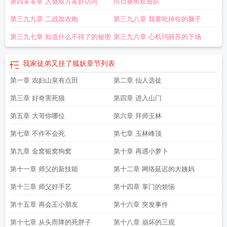
第四零零章 人葵双方友好访问
向日葵班欢迎队
了我的反派男主
我家徒弟又挂了大结局
我家徒弟又挂了 电视剧
我家徒弟又挂
了好看吗
我家徒弟又挂了漫画免费下拉式奇漫屋
我家徒弟又挂了漫画免费
我家
第三九九章 二战加农炮
第三九八章 我要吃掉你的脑子
徒弟又挂了原著
我家徒弟又挂了结局是什么
我家徒弟又挂了演员表介绍
我家徒
弟又挂了漫画免费下拉式古风第一季免费阅读全文
我家徒弟又挂了免费阅读无弹
第三九七章 知道什么不得了的秘密
第三九六章 心机玛丽苏的下场
窗
我家徒弟又挂了演员表
我家徒弟又挂了by尤前
我家徒弟又挂了全集
我家徒
弟又挂了动漫版
我家徒弟又挂了片头曲
我家徒弟又挂了漫画免费奇漫屋
我家徒
我家徒弟又挂了狐妖
章节列表
弟又挂了狐妖出现在第几集
我家徒弟又挂了第二季漫画
我家徒弟又挂了紫暮夫
人生孩子
第一章 农妇山泉有点田
我家徒弟又挂了游戏在线玩
我家徒弟又挂了漫画
第二章 仙人选徒
我家徒弟又挂了漫画
全集
我家徒弟又挂了玉萝结局
我家徒弟又挂了TXT
我家徒弟又挂了酷漫屋漫
第三章 好奇害死猫
第四章 进入山门
画
我家徒弟又挂了txt
我家徒弟又挂了月影结局
我家徒弟又挂了全文免费阅
读
我家徒弟又挂了紫暮夫人第几集出现
我家徒弟又挂了电视剧免费观看
我家徒
第五章 大哥你哪位
第六章 拜师玉林
弟又挂了在线阅读
我家徒弟又挂了第一季免费漫画
我家徒弟又挂了 尤前
我家
第七章 不作不会死
第七章 玉林峰顶
徒弟又挂了漫画免费下拉式六
我家徒弟又挂了玉言
家兄又在作死
我家徒弟又挂
了双修是哪章
我家徒弟又挂了王许之结局
我家徒弟又挂了第二季漫画 免费下拉
第九章 金窝银窝狗窝
第十章 再遇小萝卜
式
我家徒弟又挂了百度
我家徒弟又挂了2漫画免费下拉式
我家徒弟又挂了第二
第十一章 师父的新技能
第十二章 网络延迟的大姨妈
季免费下拉式阅读
我家徒弟又挂了TXT宝书网
我家徒弟又挂了狐妖
我家徒弟又
挂了漫画免费阅读
我家徒弟又挂了的免费漫画
我家徒弟又挂了漫画免费下拉
第十三章 师父好手艺
第十四章 掌门的烦恼
式
我家徒弟又挂了尤前免费阅读
我家徒弟又挂了百科
我家徒弟又挂了第二季免
费观看
我家徒弟又挂了第二季漫画 免费下拉屎
我家徒弟又挂了免费听书
我家
第十五章 再会王小朋友
第十六章 突发事件
徒弟又挂了王徐之结局
我家徒弟又挂了全集在线观看
我家徒弟又挂了免费观
第十七章 从头而降的死胖子
第十八章 崩坏的三观
看
我家徒弟又挂了txt盘