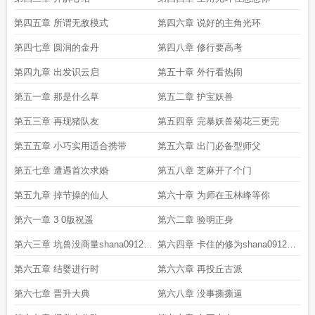
第四五章 所谓无敌模式
第四六章 说好的主角光环
第四七章 圆润的金丹
第四八章 修行要高考
第四九章 出发识云启
第五十章 外行看热闹
第五一章 那是什么草
第五二章 护宝妖兽
第五三章 再现猪队友
第五四章 完暴妖兽菊花三更完
第五五章 小巧实用适合携带
第五六章 出门必备型师父
第五七章 遭遇首次求婚
第五八章 芝麻开了个门
第五九章 掉节操的仙人
第六十章 为师在玉林峰等你
第六一章 3 0版祝遥
第六二章 验明正身
第六三章 坑兽没商量shana0912和
第六四章 卡住的修为shana0912和
氏璧加更
氏璧加更
第六五章 结婴进行时
第六六章 再投丘古派
第六七章 晋升大典
第六八章 没事撕撕逼